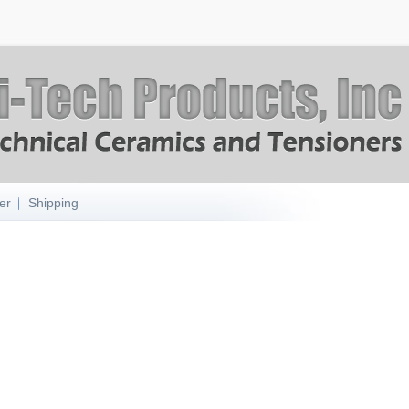
er
Shipping